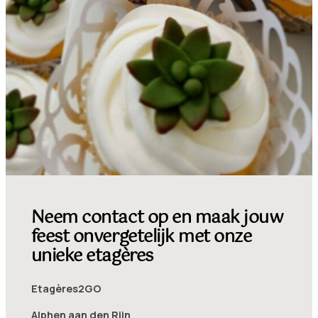
Neem contact op en maak jouw
feest onvergetelijk met onze
unieke etagères
Etagères2GO
Alphen aan den Rijn